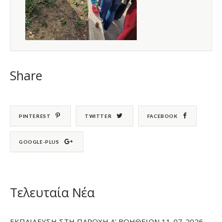
Share
PINTEREST
TWITTER
FACEBOOK
GOOGLE-PLUS
Τελευταία Νέα
ΕΚΠΑΙΔΕΥΣΗ ΣΤΗ ΠΑΡΟΧΗ Α' ΒΟΗΘΕΙΩΝ 11-07-2026