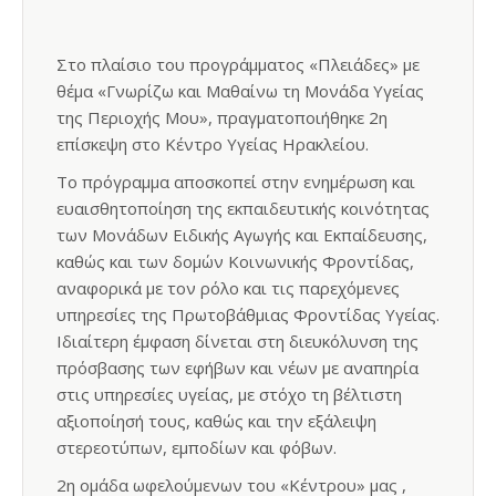
Στο πλαίσιο του προγράμματος «
Πλειάδες
» με
θέμα «
Γνωρίζω και Μαθαίνω τη Μονάδα Υγείας
της Περιοχής Μου
», πραγματοποιήθηκε 2η
επίσκεψη στο Κέντρο Υγείας Ηρακλείου.
Το πρόγραμμα αποσκοπεί στην ενημέρωση και
ευαισθητοποίηση της εκπαιδευτικής κοινότητας
των Μονάδων Ειδικής Αγωγής και Εκπαίδευσης,
καθώς και των δομών Κοινωνικής Φροντίδας,
αναφορικά με τον ρόλο και τις παρεχόμενες
υπηρεσίες της Πρωτοβάθμιας Φροντίδας Υγείας.
Ιδιαίτερη έμφαση δίνεται στη διευκόλυνση της
πρόσβασης των εφήβων και νέων με αναπηρία
στις υπηρεσίες υγείας, με στόχο τη βέλτιστη
αξιοποίησή τους, καθώς και την εξάλειψη
στερεοτύπων, εμποδίων και φόβων.
2η ομάδα ωφελούμενων του «Κέντρου» μας ,