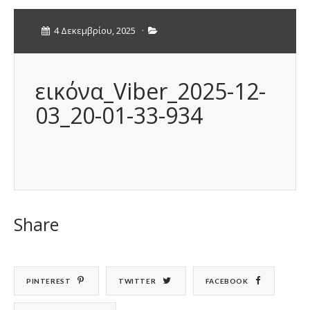
4 Δεκεμβρίου, 2025
·
εικόνα_Viber_2025-12-
03_20-01-33-934
Share
PINTEREST
TWITTER
FACEBOOK