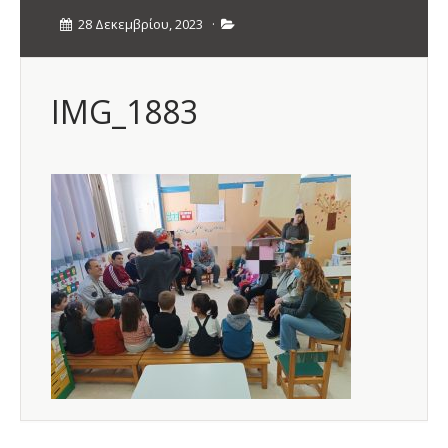
28 Δεκεμβρίου, 2023
·
IMG_1883