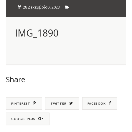
28 Δεκεμβρίου, 2023
·
IMG_1890
Share
PINTEREST
TWITTER
FACEBOOK
GOOGLE-PLUS