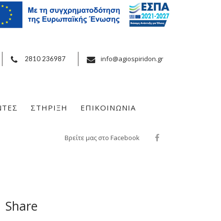
info@agiospiridon.gr
2810 236987
ΝΤΕΣ
ΣΤΗΡΙΞΗ
ΕΠΙΚΟΙΝΩΝΙΑ
Βρείτε μας στο Facebook
Share