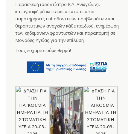
Παρασκευή (οδοντίατρο Κ.Υ. Ανωγείων),
καταγραφή μέσω ειδικών εντύπων και
παρατηρήσεις επί οδοντικών προβλημάτων και
θεραπευτικών αναγκών κάθε παιδιού, ενημέρωση
των κηδεμόνων/φροντιστών και παραπομπή σε
Μονάδες Υγείας για την επίλυση.
Τους ευχαριστούμε θερμά!