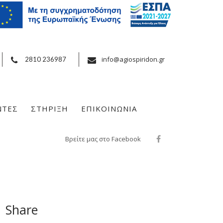
info@agiospiridon.gr
2810 236987
ΝΤΕΣ
ΣΤΗΡΙΞΗ
ΕΠΙΚΟΙΝΩΝΙΑ
Βρείτε μας στο Facebook
Share