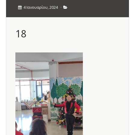
4 Ιανουαρίου, 2024
·
18