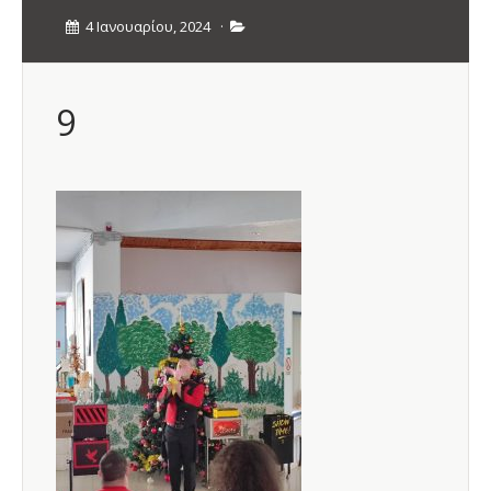
4 Ιανουαρίου, 2024
·
9