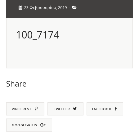
23 Φεβρουαρίου, 2019
·
100_7174
Share
PINTEREST
TWITTER
FACEBOOK
GOOGLE-PLUS