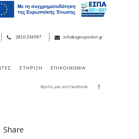
info@agiospiridon.gr
2810 236987
ΝΤΕΣ
ΣΤΗΡΙΞΗ
ΕΠΙΚΟΙΝΩΝΙΑ
Βρείτε μας στο Facebook
Share