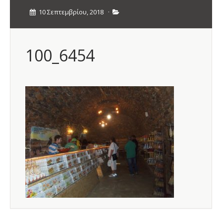
10 Σεπτεμβρίου, 2018
·
100_6454