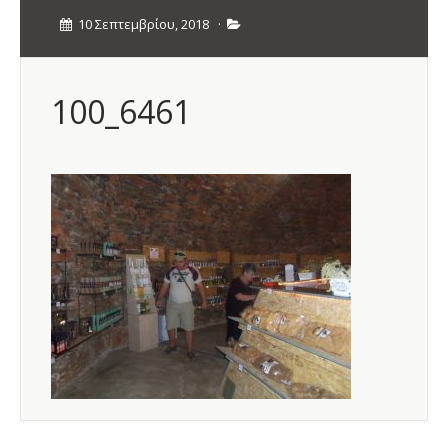
10 Σεπτεμβρίου, 2018
·
100_6461