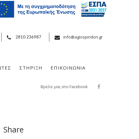
info@agiospiridon.gr
2810 236987
ΝΤΕΣ
ΣΤΗΡΙΞΗ
ΕΠΙΚΟΙΝΩΝΙΑ
Βρείτε μας στο Facebook
Share