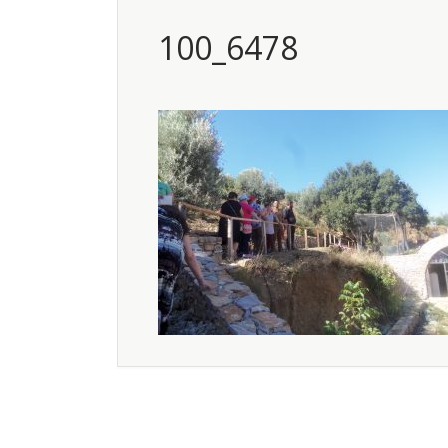
100_6478