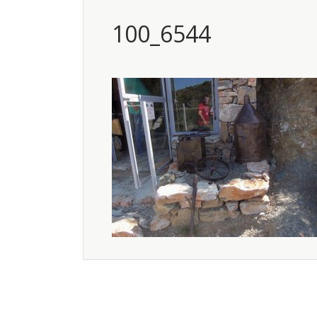
100_6544