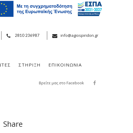
info@agiospiridon.gr
2810 236987
ΝΤΕΣ
ΣΤΗΡΙΞΗ
ΕΠΙΚΟΙΝΩΝΙΑ
Βρείτε μας στο Facebook
Share