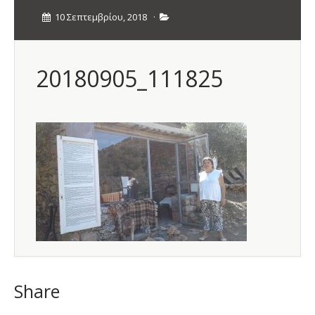
10 Σεπτεμβρίου, 2018
·
20180905_111825
Share