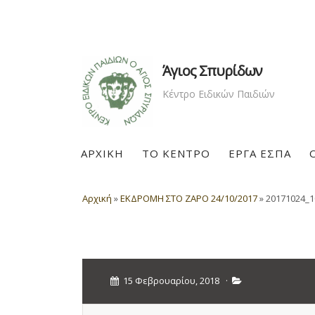
Άγιος Σπυρίδων
Κέντρο Ειδικών Παιδιών
ΑΡΧΙΚΗ
ΤΟ ΚΕΝΤΡΟ
ΕΡΓΑ ΕΣΠΑ
Αρχική
»
ΕΚΔΡΟΜΗ ΣΤΟ ΖΑΡΟ 24/10/2017
»
20171024_1
15 Φεβρουαρίου, 2018
·