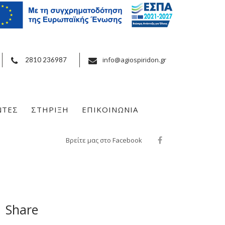
info@agiospiridon.gr
2810 236987
ΝΤΕΣ
ΣΤΗΡΙΞΗ
ΕΠΙΚΟΙΝΩΝΙΑ
Βρείτε μας στο Facebook
Share