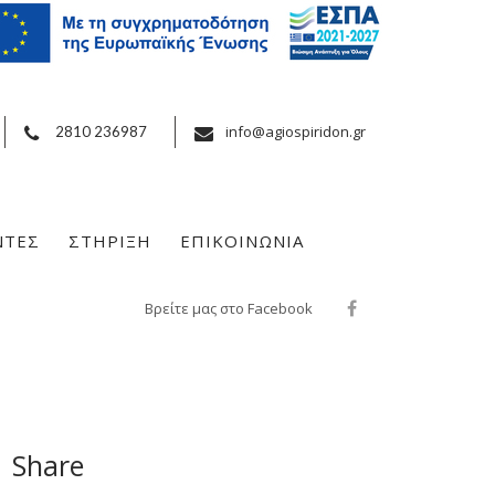
info@agiospiridon.gr
2810 236987
ΝΤΕΣ
ΣΤΗΡΙΞΗ
ΕΠΙΚΟΙΝΩΝΙΑ
Βρείτε μας στο Facebook
Share