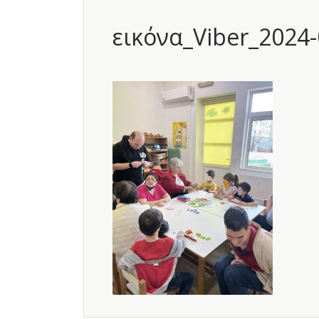
εικόνα_Viber_2024-