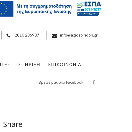
info@agiospiridon.gr
2810 236987
ΝΤΕΣ
ΣΤΗΡΙΞΗ
ΕΠΙΚΟΙΝΩΝΙΑ
Βρείτε μας στο Facebook
Share