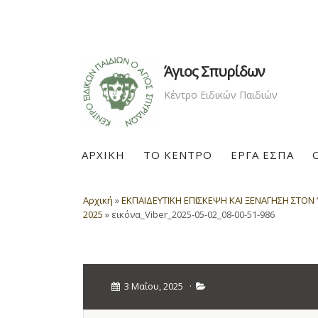
Άγιος Σπυρίδων
Κέντρο Ειδικών Παιδιών
ΑΡΧΙΚΗ
ΤΟ ΚΕΝΤΡΟ
ΕΡΓΑ ΕΣΠΑ
Αρχική
»
ΕΚΠΑΙΔΕΥΤΙΚΗ ΕΠΙΣΚΕΨΗ ΚΑΙ ΞΕΝΑΓΗΣΗ ΣΤΟΝ
2025
»
εικόνα_Viber_2025-05-02_08-00-51-986
3 Μαΐου, 2025
·