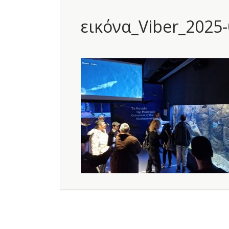
εικόνα_Viber_2025-