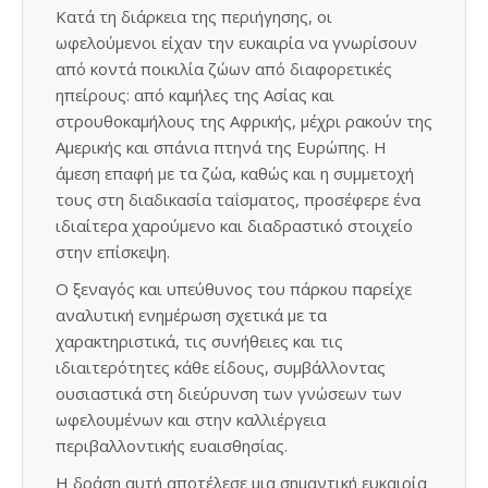
Κατά τη διάρκεια της περιήγησης, οι
ωφελούμενοι είχαν την ευκαιρία να γνωρίσουν
από κοντά ποικιλία ζώων από διαφορετικές
ηπείρους: από καμήλες της Ασίας και
στρουθοκαμήλους της Αφρικής, μέχρι ρακούν της
Αμερικής και σπάνια πτηνά της Ευρώπης. Η
άμεση επαφή με τα ζώα, καθώς και η συμμετοχή
τους στη διαδικασία ταΐσματος, προσέφερε ένα
ιδιαίτερα χαρούμενο και διαδραστικό στοιχείο
στην επίσκεψη.
Ο ξεναγός και υπεύθυνος του πάρκου παρείχε
αναλυτική ενημέρωση σχετικά με τα
χαρακτηριστικά, τις συνήθειες και τις
ιδιαιτερότητες κάθε είδους, συμβάλλοντας
ουσιαστικά στη διεύρυνση των γνώσεων των
ωφελουμένων και στην καλλιέργεια
περιβαλλοντικής ευαισθησίας.
Η δράση αυτή αποτέλεσε μια σημαντική ευκαιρία