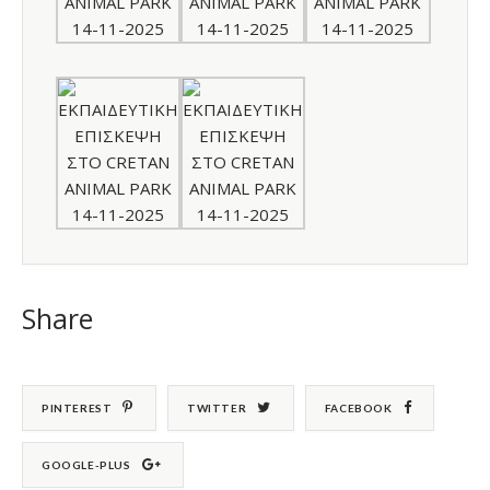
Share
PINTEREST
TWITTER
FACEBOOK
GOOGLE-PLUS