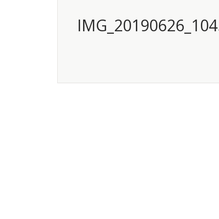
IMG_20190626_104