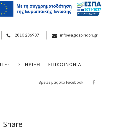
info@agiospiridon.gr
2810 236987
ΝΤΕΣ
ΣΤΗΡΙΞΗ
ΕΠΙΚΟΙΝΩΝΙΑ
Βρείτε μας στο Facebook
Share