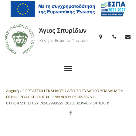
Άγιος Σπυρίδων
Κέντρο Ειδικών Παιδιών
Αρχική
»
ΕΟΡΤΑΣΤΙΚΗ ΕΚΔΗΛΩΣΗ ΑΠΟ ΤΟ ΣΥΛΛΟΓΟ ΥΠΑΛΛΗΛΩΝ
ΠΕΡΙΦΕΡΕΙΑΣ ΚΡΗΤΗΣ Ν. ΗΡΑΚΛΕΙΟΥ 05-02-2026
»
611754721_33166170502998655_2638302394661541830_n