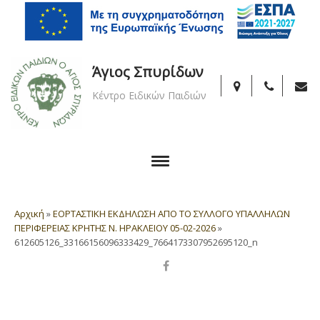
Άγιος Σπυρίδων
Κέντρο Ειδικών Παιδιών
Αρχική
»
ΕΟΡΤΑΣΤΙΚΗ ΕΚΔΗΛΩΣΗ ΑΠΟ ΤΟ ΣΥΛΛΟΓΟ ΥΠΑΛΛΗΛΩΝ
ΠΕΡΙΦΕΡΕΙΑΣ ΚΡΗΤΗΣ Ν. ΗΡΑΚΛΕΙΟΥ 05-02-2026
»
612605126_33166156096333429_7664173307952695120_n