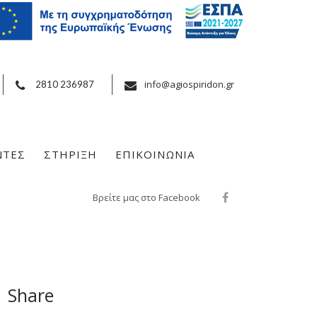
info@agiospiridon.gr
2810 236987
ΝΤΕΣ
ΣΤΗΡΙΞΗ
ΕΠΙΚΟΙΝΩΝΙΑ
Βρείτε μας στο Facebook
Share