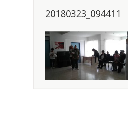
20180323_094411