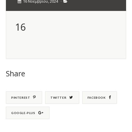
16 Νοεμβρίου, 2024
·
16
Share
PINTEREST
TWITTER
FACEBOOK
GOOGLE-PLUS