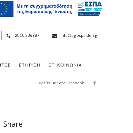
info@agiospiridon.gr
2810 236987
ΝΤΕΣ
ΣΤΗΡΙΞΗ
ΕΠΙΚΟΙΝΩΝΙΑ
Βρείτε μας στο Facebook
Share