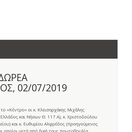
 ΔΩΡΕΑ
, 02/07/2019
το «Κέντρο» οι κ. Κλεισαρχάκης Μιχάλης
 Ελλάδος και Νήσων Θ. 117 Α), κ. Χριστοδούλου
είου) και κ. Ευθυμίου Αλφρέδος (προηγούμενος
οι οποίοι μετά από δική τους πρωτοβουλία,