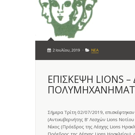
2 Ιουλίου, 2019
·
ΝΕΑ
ΕΠΙΣΚΕΨΗ LIONS –
ΠΟΛΥΜΗΧΑΝΗΜΑΤΟΣ
Σήμερα Τρίτη 02/07/2019, επισκέφτηκαν 
(Αντικυβερνήτης Β’ Λεσχών Lions Νοτίου
Νίκος (Πρόεδρος της Λέσχης Lions Ηρακλ
Πρόεδρος της Λέσχης Lions Ηρακλείου), 