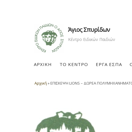
Άγιος Σπυρίδων
Κέντρο Ειδικών Παιδιών
ΑΡΧΙΚΗ
ΤΟ ΚΕΝΤΡΟ
ΕΡΓΑ ΕΣΠΑ
Αρχική
»
ΕΠΙΣΚΕΨΗ LIONS – ΔΩΡΕΑ ΠΟΛΥΜΗΧΑΝΗΜΑΤΟΣ