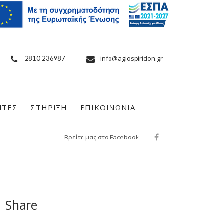
info@agiospiridon.gr
2810 236987
ΝΤΕΣ
ΣΤΗΡΙΞΗ
ΕΠΙΚΟΙΝΩΝΙΑ
Βρείτε μας στο Facebook
Share