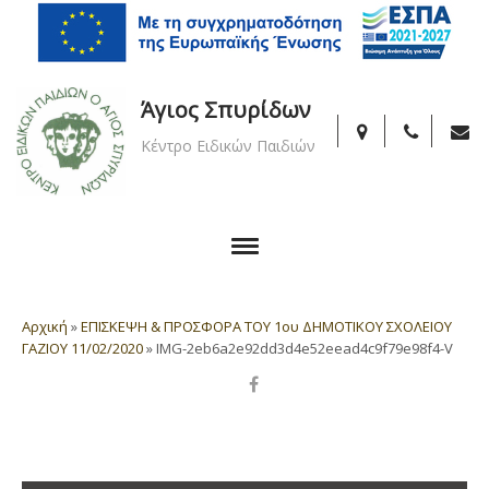
Άγιος Σπυρίδων
Κέντρο Ειδικών Παιδιών
Αρχική
»
ΕΠΙΣΚΕΨΗ & ΠΡΟΣΦΟΡΑ ΤΟΥ 1ου ΔΗΜΟΤΙΚΟΥ ΣΧΟΛΕΙΟΥ
ΓΑΖΙΟΥ 11/02/2020
»
IMG-2eb6a2e92dd3d4e52eead4c9f79e98f4-V