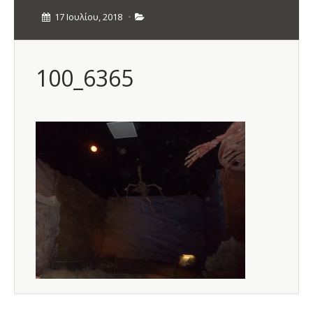
17 Ιουλίου, 2018
·
100_6365