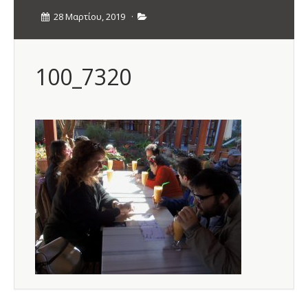
28 Μαρτίου, 2019
·
100_7320