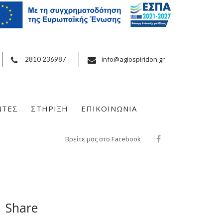
info@agiospiridon.gr
2810 236987
ΝΤΕΣ
ΣΤΗΡΙΞΗ
ΕΠΙΚΟΙΝΩΝΙΑ
Βρείτε μας στο Facebook
Share