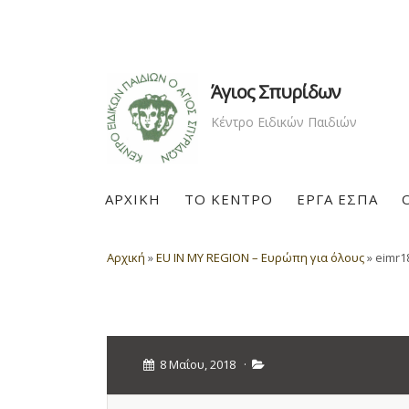
Άγιος Σπυρίδων
Κέντρο Ειδικών Παιδιών
ΑΡΧΙΚΗ
ΤΟ ΚΕΝΤΡΟ
ΕΡΓΑ ΕΣΠΑ
Αρχική
»
EU IN MY REGION – Ευρώπη για όλους
»
eimr1
8 Μαΐου, 2018
·