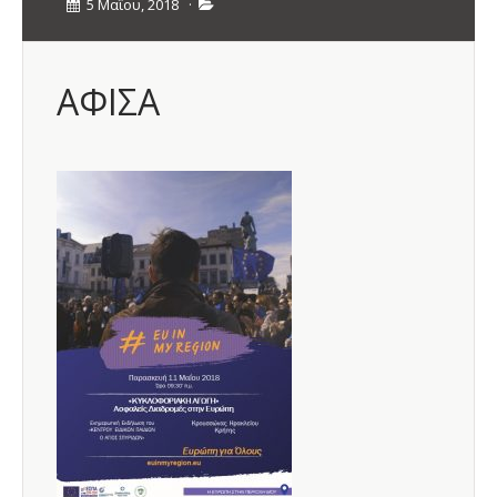
5 Μαΐου, 2018
·
ΑΦΙΣΑ