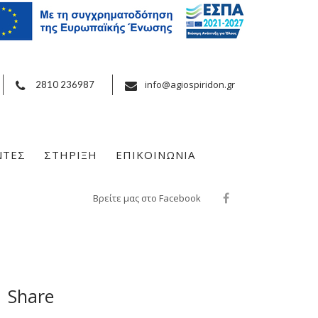
info@agiospiridon.gr
2810 236987
ΝΤΕΣ
ΣΤΗΡΙΞΗ
ΕΠΙΚΟΙΝΩΝΙΑ
Βρείτε μας στο Facebook
Share