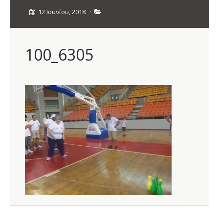
12 Ιουνίου, 2018
·
100_6305