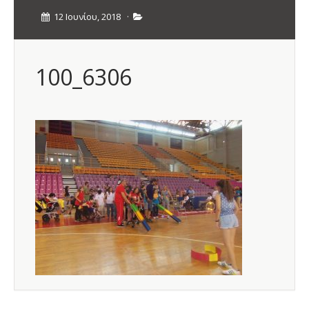
12 Ιουνίου, 2018
·
100_6306