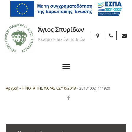
Άγιος Σπυρίδων
Κέντρο Ειδικών Παιδιών
Αρχική
»
Η ΝΟΤΑ ΤΗΣ ΧΑΡΑΣ 02/10/2018
»
20181002_111920