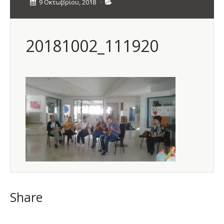
9 Οκτωβρίου, 2018
·
20181002_111920
Share