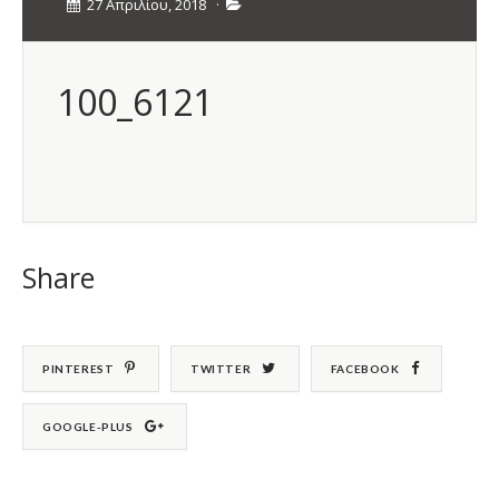
27 Απριλίου, 2018
·
100_6121
Share
PINTEREST
TWITTER
FACEBOOK
GOOGLE-PLUS