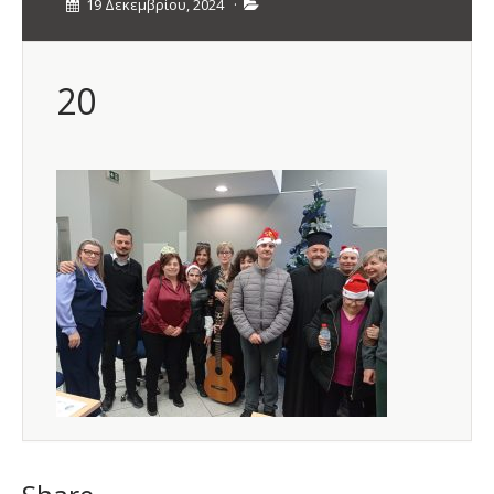
19 Δεκεμβρίου, 2024
·
20