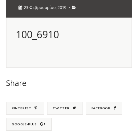
23 Φεβρουαρίου, 2019
·
100_6910
Share
PINTEREST
TWITTER
FACEBOOK
GOOGLE-PLUS