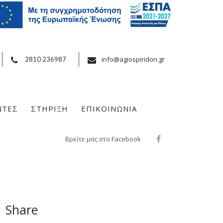
info@agiospiridon.gr
2810 236987
ΝΤΕΣ
ΣΤΗΡΙΞΗ
ΕΠΙΚΟΙΝΩΝΙΑ
Βρείτε μας στο Facebook
Share