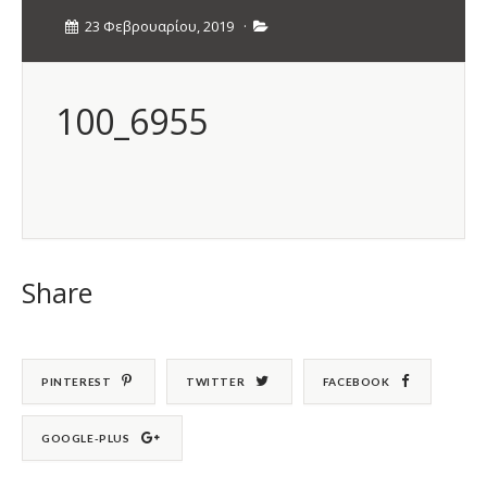
23 Φεβρουαρίου, 2019
·
100_6955
Share
PINTEREST
TWITTER
FACEBOOK
GOOGLE-PLUS