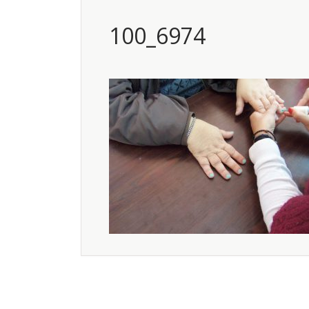
100_6974