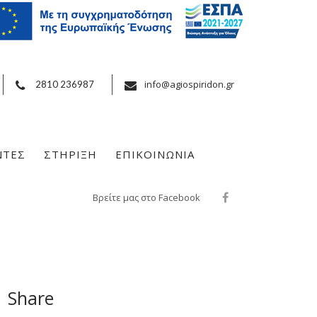
info@agiospiridon.gr
2810 236987
ΝΤΕΣ
ΣΤΗΡΙΞΗ
ΕΠΙΚΟΙΝΩΝΙΑ
Βρείτε μας στο Facebook
Share