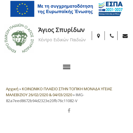
Άγιος Σπυρίδων
Κέντρο Ειδικών Παιδιών
Αρχική
»
ΚΟΙΝΩΝΙΚΟ ΠΛΑΙΣΙΟ ΣΤΗΝ ΤΟΠΙΚΗ ΜΟΝΑΔΑ ΥΓΕΙΑΣ
ΜΑΛΕΒΙΖΙΟΥ 26/02/2020 & 04/03/2020
»
IMG-
82a7eed8672b94d2323e20fb76c11082-V