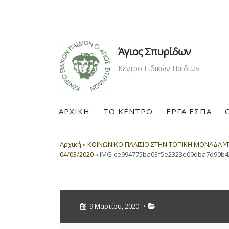
Άγιος Σπυρίδων
Κέντρο Ειδικών Παιδιών
ΑΡΧΙΚΗ
ΤΟ ΚΕΝΤΡΟ
ΕΡΓΑ ΕΣΠΑ
Αρχική
»
ΚΟΙΝΩΝΙΚΟ ΠΛΑΙΣΙΟ ΣΤΗΝ ΤΟΠΙΚΗ ΜΟΝΑΔΑ ΥΓΕ
04/03/2020
»
IMG-ce994775ba03f5e2323d00dba7d90b4
9 Μαρτίου, 2020
·