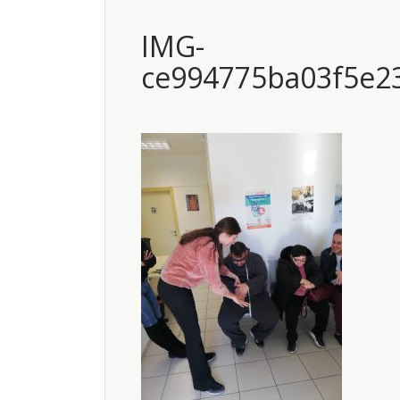
IMG-
ce994775ba03f5e2