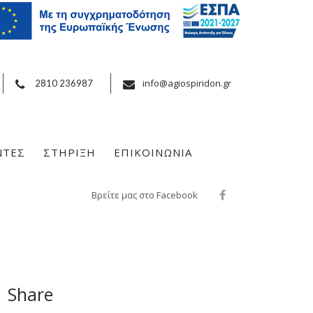
info@agiospiridon.gr
2810 236987
ΝΤΕΣ
ΣΤΗΡΙΞΗ
ΕΠΙΚΟΙΝΩΝΙΑ
Βρείτε μας στο Facebook
Share