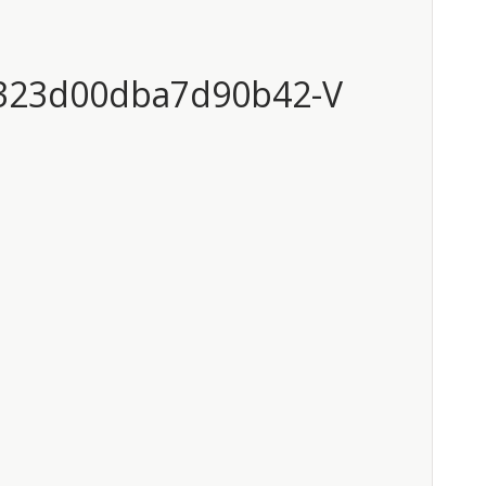
323d00dba7d90b42-V