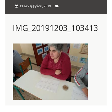
13 Δεκεμβρίου, 2019
·
IMG_20191203_103413