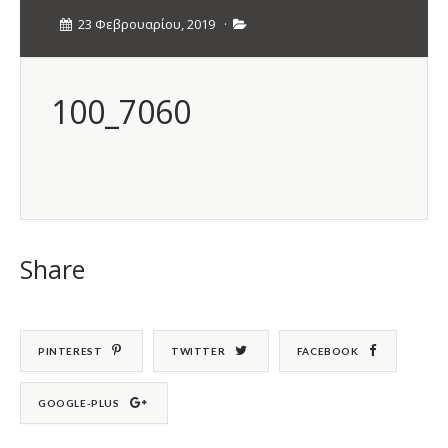
23 Φεβρουαρίου, 2019
·
100_7060
Share
PINTEREST
TWITTER
FACEBOOK
GOOGLE-PLUS