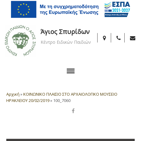
Άγιος Σπυρίδων
Κέντρο Ειδικών Παιδιών
Αρχική
»
ΚΟΙΝΩΝΙΚΟ ΠΛΑΙΣΙΟ ΣΤΟ ΑΡΧΑΙΟΛΟΓΙΚΟ ΜΟΥΣΕΙΟ
ΗΡΑΚΛΕΙΟΥ 20/02/2019
»
100_7060