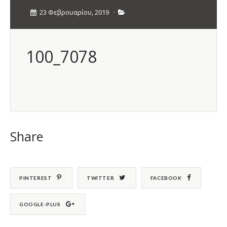
23 Φεβρουαρίου, 2019
·
100_7078
Share
PINTEREST
TWITTER
FACEBOOK
GOOGLE-PLUS