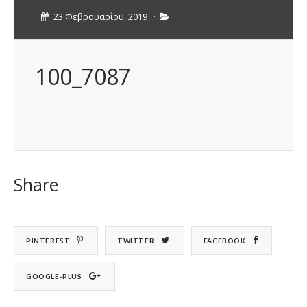
23 Φεβρουαρίου, 2019
·
100_7087
Share
PINTEREST
TWITTER
FACEBOOK
GOOGLE-PLUS