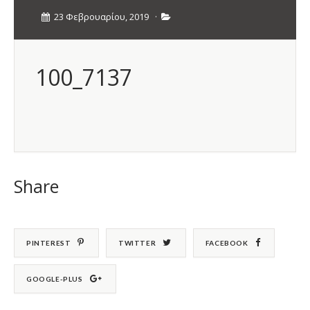
23 Φεβρουαρίου, 2019
·
100_7137
Share
PINTEREST
TWITTER
FACEBOOK
GOOGLE-PLUS