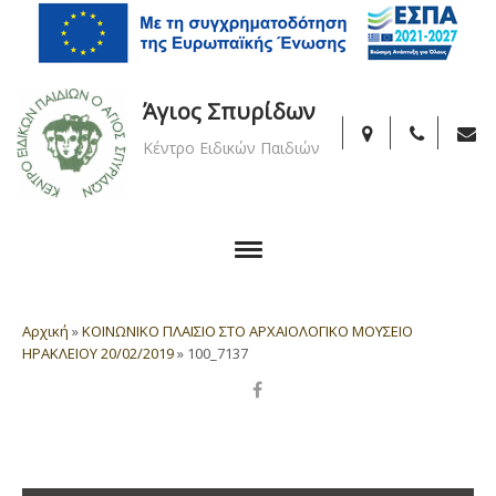
Άγιος Σπυρίδων
Κέντρο Ειδικών Παιδιών
Αρχική
»
ΚΟΙΝΩΝΙΚΟ ΠΛΑΙΣΙΟ ΣΤΟ ΑΡΧΑΙΟΛΟΓΙΚΟ ΜΟΥΣΕΙΟ
ΗΡΑΚΛΕΙΟΥ 20/02/2019
»
100_7137